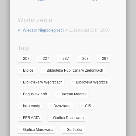
Wydarzenia
VI Wieczór Niepodległości
w 11 Listopad 2014 18:00
Tagi
207
227
237
267
297
Bibice
Biblioteka Publiczna w Zielonkach
Biblioteka w Węgrzcach
Biblioteka Węgrzce
Bogusław Król
Bożena Mędrek
brak wody
Brzozówka
CIS
FERMATA
Garlica Duchowna
Garlica Murowana
Garliczka