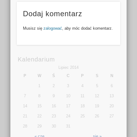
Dodaj komentarz
Musisz się
zalogować
, aby móc dodać komentarz.
Kalendarium
Lipiec 2014
P
W
Ś
C
P
S
N
1
2
3
4
5
6
7
8
9
10
11
12
13
14
15
16
17
18
19
20
21
22
23
24
25
26
27
28
29
30
31
« cze
sie »